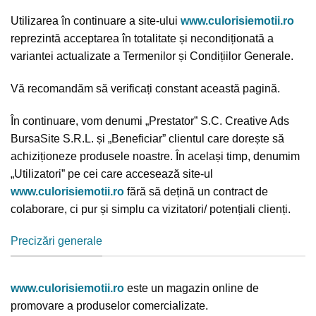
Utilizarea în continuare a site-ului
www.culorisiemotii.ro
reprezintă acceptarea în totalitate și necondiționată a
variantei actualizate a Termenilor și Condițiilor Generale.
Vă recomandăm să verificați constant această pagină.
În continuare, vom denumi „Prestator” S.C. Creative Ads
BursaSite S.R.L. și „Beneficiar” clientul care dorește să
achiziționeze produsele noastre. În același timp, denumim
„Utilizatori” pe cei care accesează site-ul
www.culorisiemotii.ro
fără să dețină un contract de
colaborare, ci pur și simplu ca vizitatori/ potențiali clienți.
Precizări generale
www.culorisiemotii.ro
este un magazin online de
promovare a produselor comercializate.