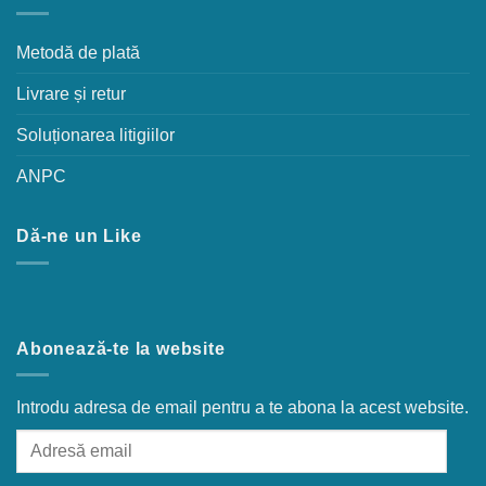
Metodă de plată
Livrare și retur
Soluționarea litigiilor
ANPC
Dă-ne un Like
Abonează-te la website
Introdu adresa de email pentru a te abona la acest website.
Adresă
email