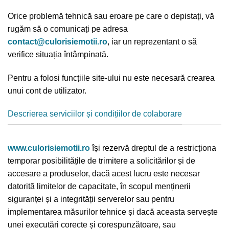
Orice problemă tehnică sau eroare pe care o depistați, vă
rugăm să o comunicați pe adresa
contact@culorisiemotii.ro
, iar un reprezentant o să
verifice situația întâmpinată.
Pentru a folosi funcțiile site-ului nu este necesară crearea
unui cont de utilizator.
Descrierea serviciilor și condițiilor de colaborare
www.culorisiemotii.ro
își rezervă dreptul de a restricționa
temporar posibilitățile de trimitere a solicitărilor și de
accesare a produselor, dacă acest lucru este necesar
datorită limitelor de capacitate, în scopul menținerii
siguranței și a integrității serverelor sau pentru
implementarea măsurilor tehnice și dacă aceasta servește
unei executări corecte și corespunzătoare, sau