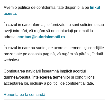
Avem o politică de confidențialitate disponibilă pe
linkul
acesta
.
În cazul în care informațiile furnizate nu sunt suficiente sau
aveți întrebări, vă rugăm să ne contactați pe email la
adresa:
contact@culorisiemotii.ro
În cazul în care nu sunteți de acord cu termenii și condițiile
prezentate pe aceasta pagină, vă rugăm să părăsiți îndată
website-ul.
Continuarea navigării înseamnă implicit acordul
dumneavoastră, înțelegerea termenilor și condițiilor și
acceptarea lor, inclusiv a politicii de confidențialitate.
Renunțarea la comandă