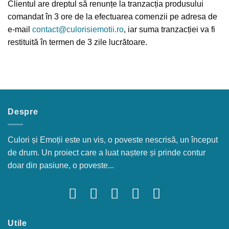
Clientul are dreptul să renunțe la tranzacția produsului
comandat în 3 ore de la efectuarea comenzii pe adresa de
e-mail
contact@culorisiemotii.ro
, iar suma tranzacției va fi
restituită în termen de 3 zile lucrătoare.
Despre
Culori și Emoții este un vis, o poveste nescrisă, un început
de drum. Un proiect care a luat naștere și prinde contur
doar din pasiune, o poveste...
Utile