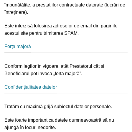
îmbunătățite, a prestațiilor contractuale datorate (lucrări de
întreținere).
Este interzisă folosirea adreselor de email din paginile
acestui site pentru trimiterea SPAM.
Forța majoră
Conform legilor în vigoare, atât Prestatorul cât și
Beneficiarul pot invoca „forța majoră”.
Confidențialitatea datelor
Tratăm cu maximă grijă subiectul datelor personale.
Este foarte important ca datele dumneavoastră să nu
ajungă în locuri nedorite.