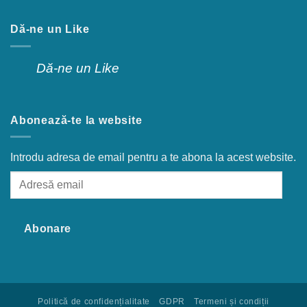
Dă-ne un Like
Dă-ne un Like
Abonează-te la website
Introdu adresa de email pentru a te abona la acest website.
Adresă
email
Abonare
Politică de confidențialitate
GDPR
Termeni și condiții