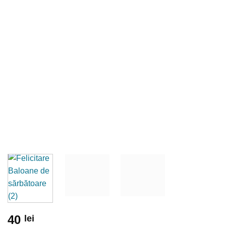
40
lei