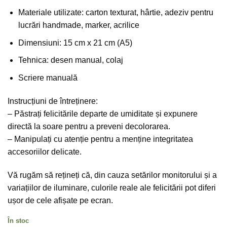
Materiale utilizate: carton texturat, hârtie, adeziv pentru
lucrări handmade, marker, acrilice
Dimensiuni: 15 cm x 21 cm (A5)
Tehnica: desen manual, colaj
Scriere manuală
Instrucțiuni de întreținere:
– Păstrați felicitările departe de umiditate și expunere
directă la soare pentru a preveni decolorarea.
– Manipulați cu atenție pentru a menține integritatea
accesoriilor delicate.
Vă rugăm să rețineți că, din cauza setărilor monitorului și a
variațiilor de iluminare, culorile reale ale felicitării pot diferi
ușor de cele afișate pe ecran.
În stoc