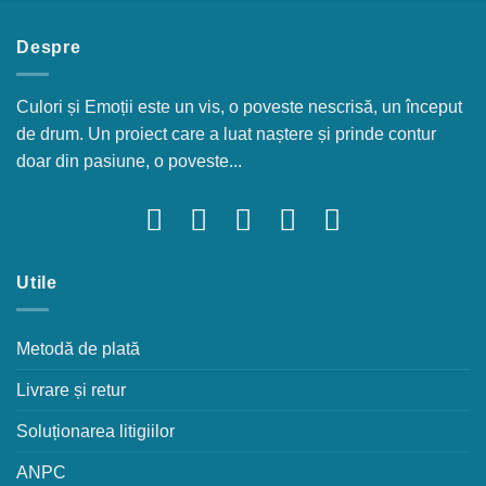
Despre
Culori și Emoții este un vis, o poveste nescrisă, un început
de drum. Un proiect care a luat naștere și prinde contur
doar din pasiune, o poveste...
Utile
Metodă de plată
Livrare și retur
Soluționarea litigiilor
ANPC