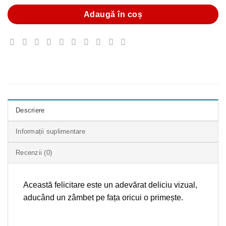
Adaugă în coș
Descriere
Informații suplimentare
Recenzii (0)
Această felicitare este un adevărat deliciu vizual,
aducând un zâmbet pe fața oricui o primește.